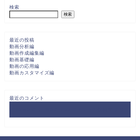
検索
検索
最近の投稿
動画分析編
動画作成編集編
動画基礎編
動画の応用編
動画カスタマイズ編
最近のコメント
Hello world!
に
WordPress コメントの投稿者
より